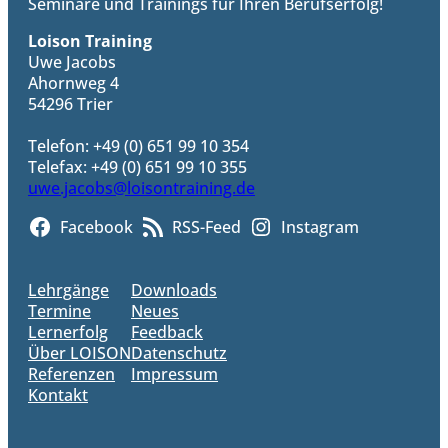
Seminare und Trainings für Ihren Berufserfolg!
Loison Training
Uwe Jacobs
Ahornweg 4
54296 Trier
Telefon: +49 (0) 651 99 10 354
Telefax: +49 (0) 651 99 10 355
uwe.jacobs@loisontraining.de
Facebook
RSS-Feed
Instagram
Lehrgänge
Downloads
Termine
Neues
Lernerfolg
Feedback
Über LOISON
Datenschutz
Referenzen
Impressum
Kontakt