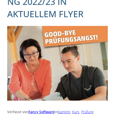
NG 2022/23 IN
AKTUELLEM FLYER
Verfasst von
Fancy Software
in
Karriere
, 
Kurs
, 
Prüfung