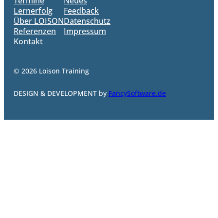
Termine
Neues
Lernerfolg
Feedback
Über LOISON
Datenschutz
Referenzen
Impressum
Kontakt
© 2026 Loison Training
DESIGN & DEVELOPMENT by
FancySoftware.de