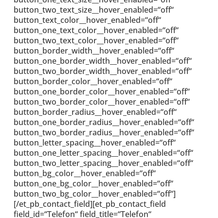
button_two_text_size__hover_enabled=“off“
button_text_color__hover_enabled=“off“
button_one_text_color__hover_enabled=“off“
button_two_text_color__hover_enabled=“off“
button_border_width__hover_enabled=“off“
button_one_border_width__hover_enabled=“off“
button_two_border_width__hover_enabled=“off“
button_border_color__hover_enabled=“off“
button_one_border_color__hover_enabled=“off“
button_two_border_color__hover_enabled=“off“
button_border_radius__hover_enabled=“off“
button_one_border_radius__hover_enabled=“off“
button_two_border_radius__hover_enabled=“off“
button_letter_spacing__hover_enabled=“off“
button_one_letter_spacing__hover_enabled=“off“
button_two_letter_spacing__hover_enabled=“off“
button_bg_color__hover_enabled=“off“
button_one_bg_color__hover_enabled=“off“
button_two_bg_color__hover_enabled=“off“]
[/et_pb_contact_field][et_pb_contact_field
field_id=“Telefon“ field_title=“Telefon“