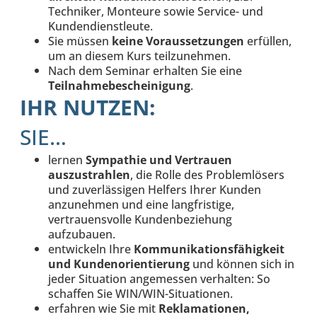
Techniker, Monteure sowie Service- und
Kundendienstleute.
Sie müssen
keine Voraussetzungen
erfüllen,
um an diesem Kurs teilzunehmen.
Nach dem Seminar erhalten Sie eine
Teilnahmebescheinigung
.
IHR NUTZEN:
SIE…
lernen
Sympathie und Vertrauen
auszustrahlen
, die Rolle des Problemlösers
und zuverlässigen Helfers Ihrer Kunden
anzunehmen und eine langfristige,
vertrauensvolle Kundenbeziehung
aufzubauen.
entwickeln Ihre
Kommunikationsfähigkeit
und Kundenorientierung
und können sich in
jeder Situation angemessen verhalten: So
schaffen Sie WIN/WIN-Situationen.
erfahren wie Sie mit
Reklamationen,