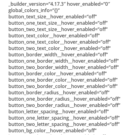
_builder_version=“4.17.3″ hover_enabled=“0″
global_colors_info=“{}“
button_text_size__hover_enabled=“off“
button_one_text_size__hover_enabled=“off“
button_two_text_size__hover_enabled=“off“
button_text_color__hover_enabled=“off“
button_one_text_color__hover_enabled=“off“
button_two_text_color__hover_enabled=“off“
button_border_width__hover_enabled=“off“
button_one_border_width__hover_enabled=“off“
button_two_border_width__hover_enabled=“off“
button_border_color__hover_enabled=“off“
button_one_border_color__hover_enabled=“off“
button_two_border_color__hover_enabled=“off“
button_border_radius__hover_enabled=“off“
button_one_border_radius__hover_enabled=“off“
button_two_border_radius__hover_enabled=“off“
button_letter_spacing__hover_enabled=“off“
button_one_letter_spacing__hover_enabled=“off“
button_two_letter_spacing__hover_enabled=“off“
button_bg_color__hover_enabled=“off“