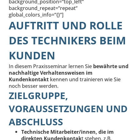
background_position=“top_left“
background_repeat=“repeat“
global_colors_info=“{}“]
AUFTRITT UND ROLLE
DES TECHNIKERS BEIM
KUNDEN
In diesem Praxisseminar lernen Sie
bewährte und
nachhaltige Verhaltensweisen im
Kundenkontakt
kennen und trainieren wie Sie
noch besser werden.
ZIELGRUPPE,
VORAUSSETZUNGEN UND
ABSCHLUSS
Technische Mitarbeiter/innen, die im
direkten Kundenkontak
t stehen, z.B.