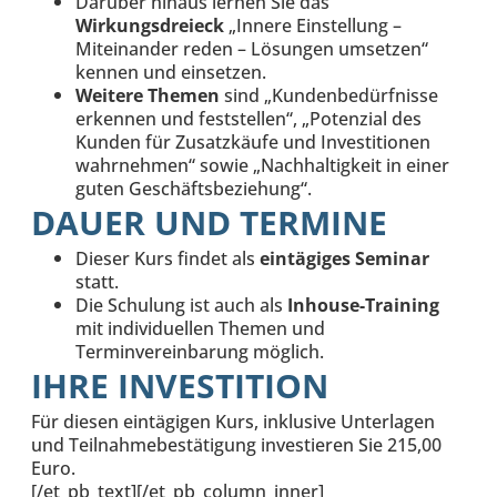
Darüber hinaus lernen Sie das
Wirkungsdreieck
„Innere Einstellung –
Miteinander reden – Lösungen umsetzen“
kennen und einsetzen.
Weitere Themen
sind „Kundenbedürfnisse
erkennen und feststellen“, „Potenzial des
Kunden für Zusatzkäufe und Investitionen
wahrnehmen“ sowie „Nachhaltigkeit in einer
guten Geschäftsbeziehung“.
DAUER UND TERMINE
Dieser Kurs findet als
eintägiges Seminar
statt.
Die Schulung ist auch als
Inhouse-Training
mit individuellen Themen und
Terminvereinbarung möglich.
IHRE INVESTITION
Für diesen eintägigen Kurs, inklusive Unterlagen
und Teilnahmebestätigung investieren Sie 215,00
Euro.
[/et_pb_text][/et_pb_column_inner]